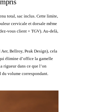
ompris
nu total, sac inclus. Cette limite,
ouleur cervicale et dorsale même
dez-vous client + TGV). Au-delà,
 Aer, Bellroy, Peak Design), cela
 qui élimine d’office la gamelle
la rigueur dans ce que l’on
l du volume correspondant.