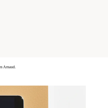
ien Arnaud.