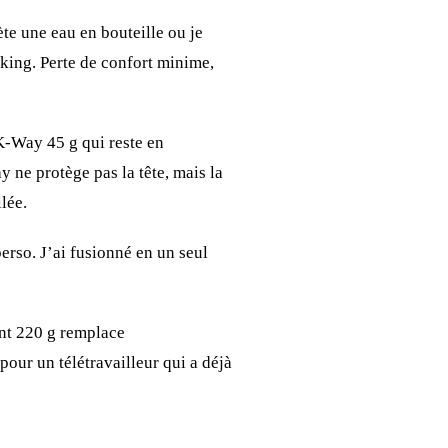
ète une eau en bouteille ou je
rking. Perte de confort minime,
K-Way 45 g qui reste en
ne protège pas la tête, mais la
lée.
erso. J’ai fusionné en un seul
nt 220 g remplace
our un télétravailleur qui a déjà