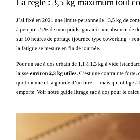
La règle : 3,5 kg maximum tout c
J’ai fixé en 2021 une limite personnelle : 3,5 kg de conte
à peu près 5 % de mon poids, garantit une absence de d
sur 10 heures de portage (journée type coworking + ren
la fatigue se mesure en fin de journée.
Pour un sac à dos urbain de 1,1 à 1,3 kg à vide (standard
laisse
environ 2,3 kg utiles
. C’est une contrainte forte,
quotidienne et la gourde d’un litre — mais qui oblige à 
emporte. Voir notre
guide litrage sac à dos
pour le calcu