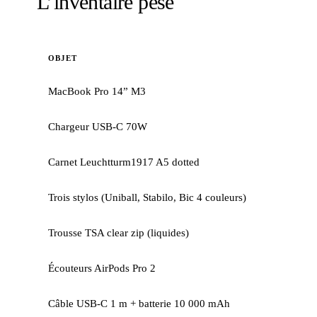
L’inventaire pesé
OBJET
MacBook Pro 14” M3
Chargeur USB-C 70W
Carnet Leuchtturm1917 A5 dotted
Trois stylos (Uniball, Stabilo, Bic 4 couleurs)
Trousse TSA clear zip (liquides)
Écouteurs AirPods Pro 2
Câble USB-C 1 m + batterie 10 000 mAh