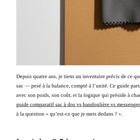
Depuis quatre ans, je tiens un inventaire précis de ce q
sac — pesé à la balance, compté à l’unité. Ce guide par
avec son poids, son coût, et la logique qui préside à ch
guide comparatif sac à dos vs bandoulière vs messenge
à la question « qu’est-ce que je mets dedans ? ».