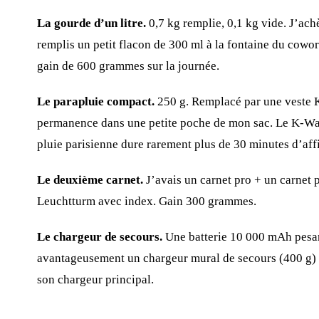
La gourde d’un litre.
0,7 kg remplie, 0,1 kg vide. J’ach
remplis un petit flacon de 300 ml à la fontaine du cowo
gain de 600 grammes sur la journée.
Le parapluie compact.
250 g. Remplacé par une veste 
permanence dans une petite poche de mon sac. Le K-Way 
pluie parisienne dure rarement plus de 30 minutes d’affi
Le deuxième carnet.
J’avais un carnet pro + un carnet p
Leuchtturm avec index. Gain 300 grammes.
Le chargeur de secours.
Une batterie 10 000 mAh pesa
avantageusement un chargeur mural de secours (400 g) p
son chargeur principal.