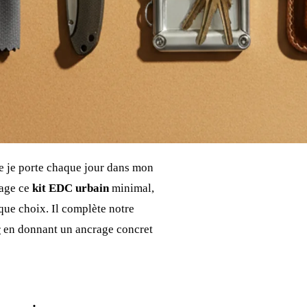
ue je porte chaque jour dans mon
tage ce
kit EDC urbain
minimal,
aque choix. Il complète notre
r
en donnant un ancrage concret